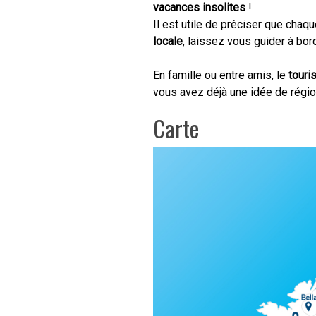
vacances insolites
!
Il est utile de préciser que chaq
locale
, laissez vous guider à bor
En famille ou entre amis, le
touri
vous avez déjà une idée de régio
Carte