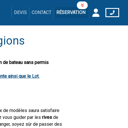
DEVIS
CONTACT
RÉSERVATION
égions
on de bateau sans permis
.
nte ainsi que le Lot.
ix de modèles saura satisfaire
ez vous guider par les
rives
de
ranger, soyez sûr de passer des