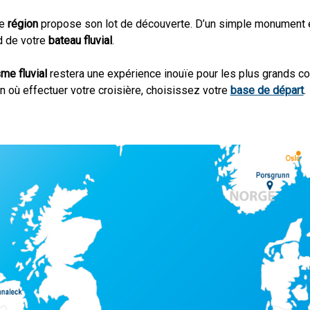
ue
région
propose son lot de découverte. D’un simple monument 
d de votre
bateau fluvial
.
sme fluvial
restera une expérience inouïe pour les plus grands co
n où effectuer votre croisière, choisissez votre
base de départ
.