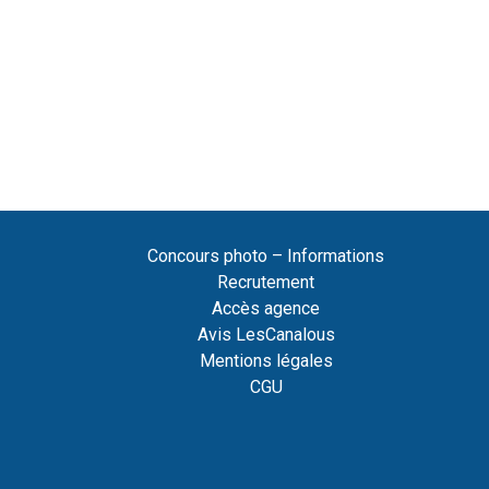
Concours photo – Informations
Recrutement
Accès agence
Avis LesCanalous
Mentions légales
CGU