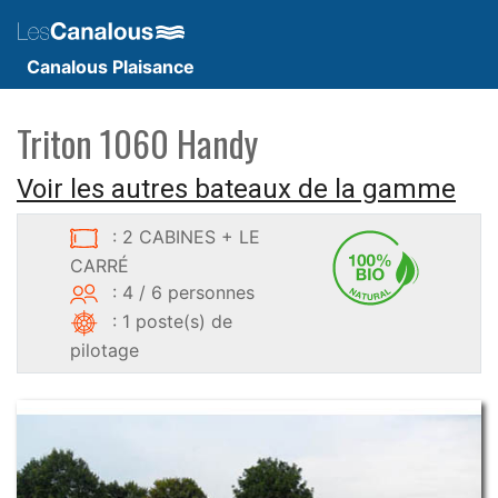
Canalous Plaisance
Triton 1060 Handy
Voir les autres bateaux de la gamme
: 2 CABINES + LE
CARRÉ
: 4 / 6 personnes
: 1 poste(s) de
pilotage